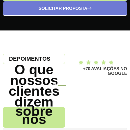
SOLICITAR PROPOSTA
DEPOIMENTOS
O que
+70 AVALIAÇÕES NO
GOOGLE
nossos
clientes
dizem
sobre
nós