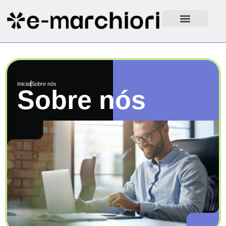
Inicial
Sobre nós
Sobre nós